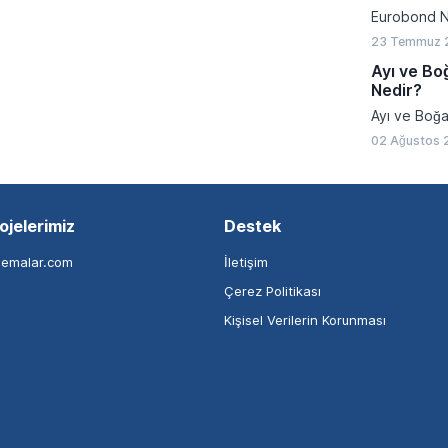
Eurobond N
23 Temmuz 
Ayı ve Bo
Nedir?
Ayı ve Boğa
02 Ağustos 
ojelerimiz
Destek
nemalar.com
İletişim
Çerez Politikası
Kişisel Verilerin Korunması