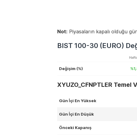
Not:
Piyasaların kapalı olduğu gün
BIST 100-30 (EURO) Deği
Hafta
Değişim (%)
%1
XYUZO_CFNPTLER Temel Ve
Gün İçi En Yüksek
Gün İçi En Düşük
Önceki Kapanış