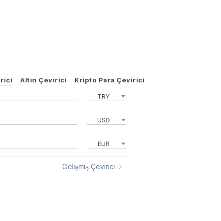
rici
Altın Çevirici
Kripto Para Çevirici
TRY
USD
EUR
Gelişmiş Çevirici