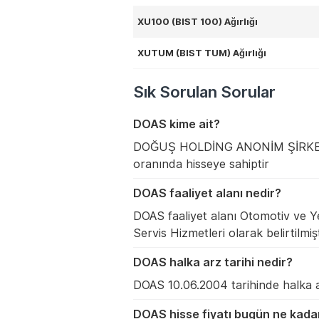
XU100 (BIST 100) Ağırlığı
XUTUM (BIST TUM) Ağırlığı
Sık Sorulan Sorular
DOAS kime ait?
DOĞUŞ HOLDİNG ANONİM ŞİRKETİ
oranında hisseye sahiptir
DOAS faaliyet alanı nedir?
DOAS faaliyet alanı Otomotiv ve Ye
Servis Hizmetleri olarak belirtilmişt
DOAS halka arz tarihi nedir?
DOAS 10.06.2004 tarihinde halka aç
DOAS hisse fiyatı bugün ne kada