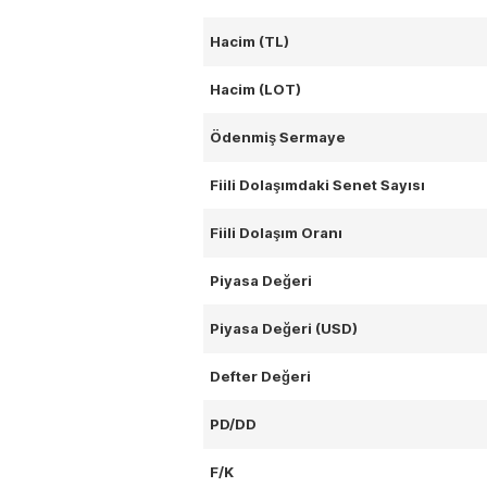
Hacim (TL)
Hacim (LOT)
Ödenmiş Sermaye
Fiili Dolaşımdaki Senet Sayısı
Fiili Dolaşım Oranı
Piyasa Değeri
Piyasa Değeri (USD)
Defter Değeri
PD/DD
F/K