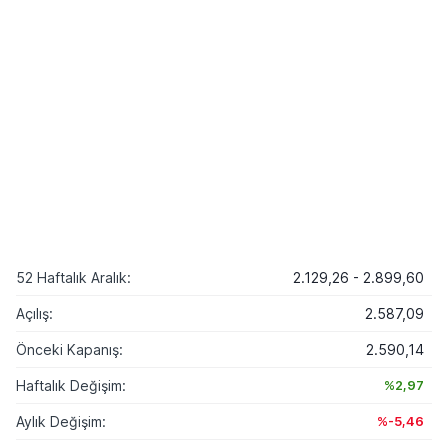
52 Haftalık Aralık:
2.129,26 - 2.899,60
Açılış:
2.587,09
Önceki Kapanış:
2.590,14
Haftalık Değişim:
%2,97
Aylık Değişim:
%-5,46