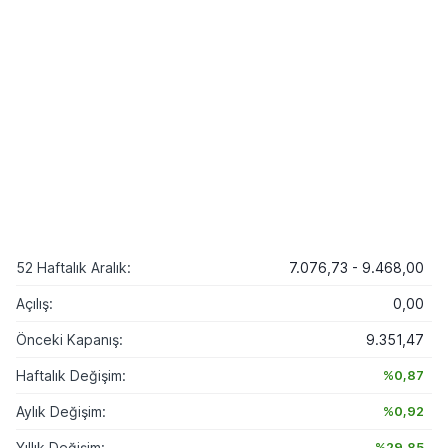
52 Haftalık Aralık:
7.076,73 - 9.468,00
Açılış:
0,00
Önceki Kapanış:
9.351,47
Haftalık Değişim:
%0,87
Aylık Değişim:
%0,92
Yıllık Değişim:
%29,85