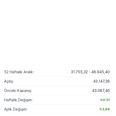
52 Haftalık Aralık:
31.755,32 - 46.945,40
Açılış:
43.147,36
Önceki Kapanış:
43.087,46
Haftalık Değişim:
%0,51
Aylık Değişim:
%3,88