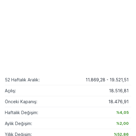
52 Haftalık Aralık:
11.869,28 - 19.521,51
Açılış:
18.516,81
Önceki Kapanış:
18.476,91
Haftalık Değişim:
%4,05
Aylık Değişim:
%2,00
Yıllık Değişim:
%52,86