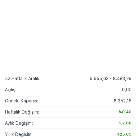
52 Haftalık Aralık:
6.655,63 - 8.483,29
Açılış:
0,00
Önceki Kapanış:
8.352,16
Haftalık Değişim:
%0,40
Aylık Değişim:
%2,68
Yıllık Değişim:
%25,69