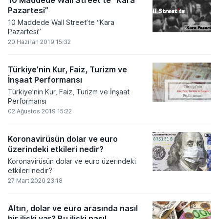
10 Maddede Wall Street’te “Kara
Pazartesi”
10 Maddede Wall Street’te “Kara
Pazartesi”
20 Haziran 2019 15:32
Türkiye’nin Kur, Faiz, Turizm ve
İnşaat Performansı
Türkiye’nin Kur, Faiz, Turizm ve İnşaat
Performansı
02 Ağustos 2019 15:22
Koronavirüsün dolar ve euro
üzerindeki etkileri nedir?
Koronavirüsün dolar ve euro üzerindeki
etkileri nedir?
27 Mart 2020 23:18
Altın, dolar ve euro arasında nasıl
bir ilişki var? Bu ilişki nasıl