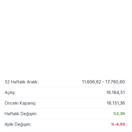
52 Haftalık Aralık:
11.606,62 - 17.760,60
Açılış:
16.184,51
Önceki Kapanış:
16.151,36
Haftalık Değişim:
%2,39
Aylık Değişim:
%-4,95