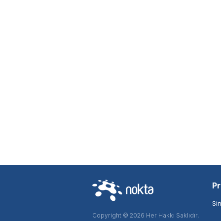
Pr
Si
Copyright © 2026 Her Hakkı Saklıdır.