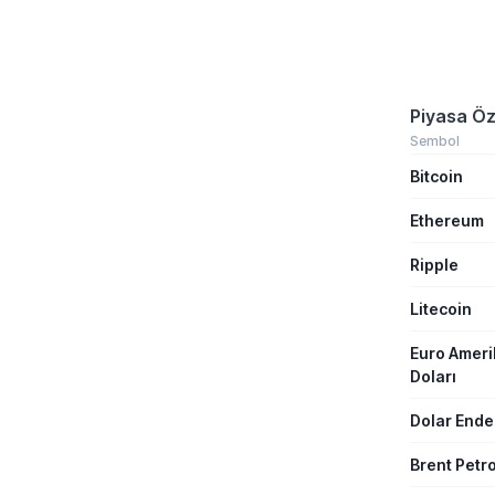
Piyasa Öz
Sembol
Bitcoin
Ethereum
Ripple
Litecoin
Euro Amer
Doları
Dolar Ende
Brent Petro