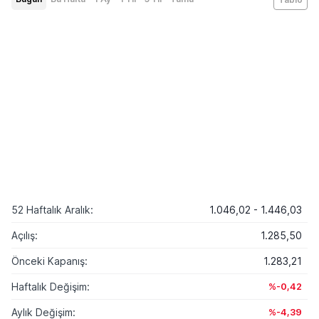
52 Haftalık Aralık:
1.046,02 - 1.446,03
Açılış:
1.285,50
Önceki Kapanış:
1.283,21
Haftalık Değişim:
%-0,42
Aylık Değişim:
%-4,39