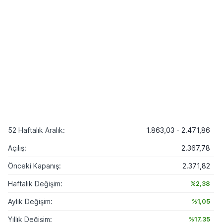
52 Haftalık Aralık:
1.863,03 - 2.471,86
Açılış:
2.367,78
Önceki Kapanış:
2.371,82
Haftalık Değişim:
%2,38
Aylık Değişim:
%1,05
Yıllık Değişim:
%17,35