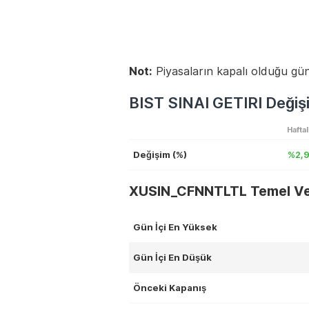
Not:
Piyasaların kapalı olduğu gün
BIST SINAI GETIRI Değişi
Haftal
Değişim (%)
%2,
XUSIN_CFNNTLTL Temel Ver
Gün İçi En Yüksek
Gün İçi En Düşük
Önceki Kapanış