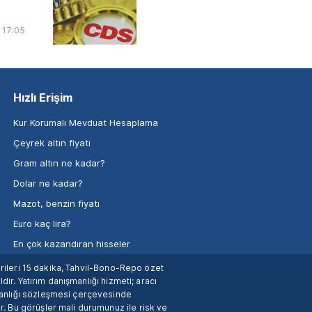
9 17:05
Hızlı Erişim
Kur Korumalı Mevduat Hesaplama
Çeyrek altın fiyatı
Gram altın ne kadar?
Dolar ne kadar?
Mazot, benzin fiyatı
Euro kaç lira?
En çok kazandıran hisseler
verileri 15 dakika, Tahvil-Bono-Repo özet
dir. Yatırım danışmanlığı hizmeti; aracı
manlığı sözleşmesi çerçevesinde
. Bu görüşler mali durumunuz ile risk ve