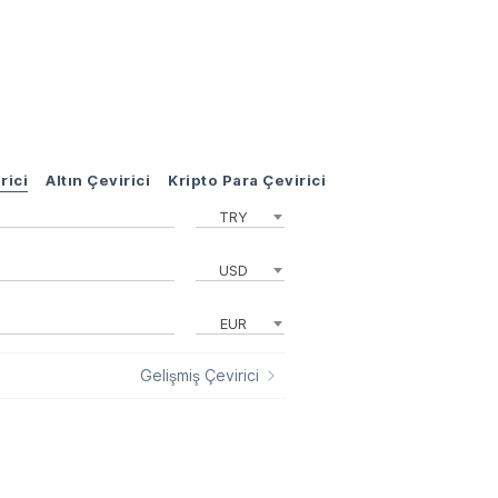
rici
Altın Çevirici
Kripto Para Çevirici
TRY
USD
EUR
Gelişmiş Çevirici