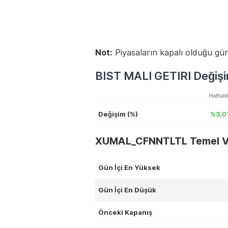
Not:
Piyasaların kapalı olduğu gün
BIST MALI GETIRI Değişi
Haftalı
Değişim (%)
%3,0
XUMAL_CFNNTLTL Temel Ve
Gün İçi En Yüksek
Gün İçi En Düşük
Önceki Kapanış