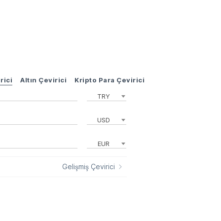
rici
Altın Çevirici
Kripto Para Çevirici
TRY
USD
EUR
Gelişmiş Çevirici