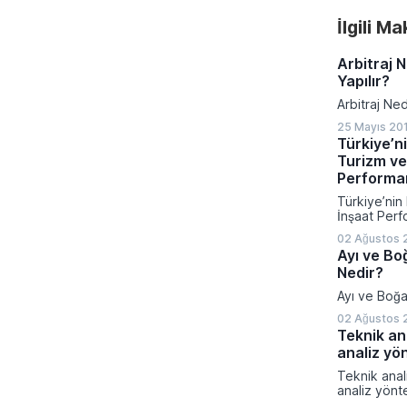
İlgili M
Arbitraj N
Yapılır?
Arbitraj Ned
25 Mayıs 20
Türkiye’ni
Turizm ve
Performa
Türkiye’nin 
İnşaat Perf
02 Ağustos 
Ayı ve Bo
Nedir?
Ayı ve Boğa
02 Ağustos 
Teknik an
analiz yö
Teknik anal
analiz yönt