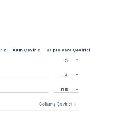
rici
Altın Çevirici
Kripto Para Çevirici
TRY
USD
EUR
Gelişmiş Çevirici