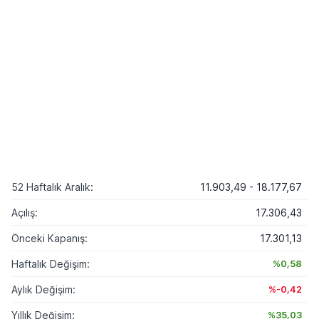
52 Haftalık Aralık:
11.903,49 - 18.177,67
Açılış:
17.306,43
Önceki Kapanış:
17.301,13
Haftalık Değişim:
%0,58
Aylık Değişim:
%-0,42
Yıllık Değişim:
%35,03