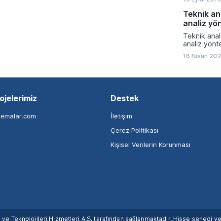
Teknik an
analiz yö
Teknik anal
analiz yönt
16 Nisan 202
ojelerimiz
Destek
nemalar.com
İletişim
Çerez Politikası
Kişisel Verilerin Korunması
ım ve Teknolojileri Hizmetleri A.Ş. tarafından sağlanmaktadır. Hisse senedi 