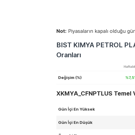
Not:
Piyasaların kapalı olduğu gün
BIST KIMYA PETROL PLA
Oranları
Haftalı
Değişim (%)
%7,5
XKMYA_CFNPTLUS Temel V
Gün İçi En Yüksek
Gün İçi En Düşük