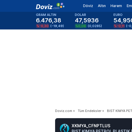
Döviz
Altın
Harem
Em
GRAM ALTIN
DOLAR
EURO
6.476,38
47,5936
54,95
%-0,30
(
-19,49
)
%0,06
(
0,0285
)
%-0,11
(
-0
Doviz.com
»
Tüm Endeksler
»
BIST KIMYA PE
XKMYA_CFNPTLUS
BIST KIMYA PETROL PLASTIK 