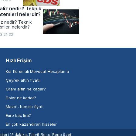
aliz nedir? Teknik
ntemleri nelerdir?
iz nedir? Teknik
emleri nelerdir?
3 21:32
Hızlı Erişim
Kur Korumalı Mevduat Hesaplama
Çeyrek altın fiyatı
Gram altın ne kadar?
Dolar ne kadar?
Mazot, benzin fiyatı
Euro kaç lira?
En çok kazandıran hisseler
verileri 15 dakika, Tahvil-Bono-Repo özet