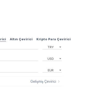
rici
Altın Çevirici
Kripto Para Çevirici
TRY
USD
EUR
Gelişmiş Çevirici