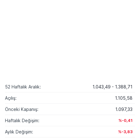
52 Haftalık Aralık:
1.043,49 - 1.388,71
Açılış:
1.105,58
Önceki Kapanış:
1.097,33
Haftalık Değişim:
%-0,41
Aylık Değişim:
%-3,83