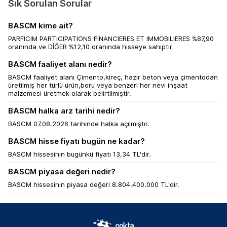
Sık Sorulan Sorular
BASCM kime ait?
PARFICIM PARTICIPATIONS FINANCIERES ET IMMOBILIERES %87,90
oranında ve DİĞER %12,10 oranında hisseye sahiptir
BASCM faaliyet alanı nedir?
BASCM faaliyet alanı Çimento,kireç, hazır beton veya çimentodan
üretilmiş her türlü ürün,boru veya benzeri her nevi inşaat
malzemesi üretmek olarak belirtilmiştir.
BASCM halka arz tarihi nedir?
BASCM 07.08.2026 tarihinde halka açılmıştır.
BASCM hisse fiyatı bugün ne kadar?
BASCM hissesinin bugünkü fiyatı 13,34 TL'dir.
BASCM piyasa değeri nedir?
BASCM hissesinin piyasa değeri 8.804.400.000 TL'dir.