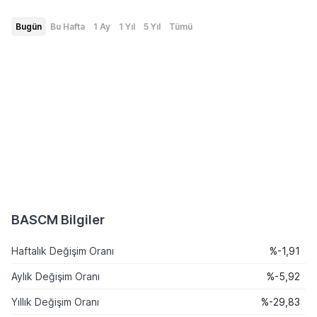
Bugün
Bu Hafta
1 Ay
1 Yıl
5 Yıl
Tümü
BASCM Bilgiler
Haftalık Değişim Oranı
%-1,91
Aylık Değişim Oranı
%-5,92
Yıllık Değişim Oranı
%-29,83