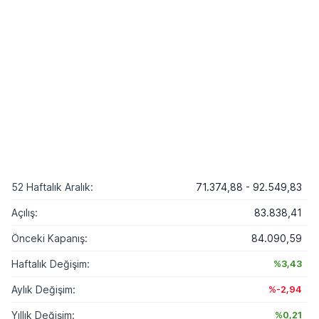
52 Haftalık Aralık:
71.374,88 - 92.549,83
Açılış:
83.838,41
Önceki Kapanış:
84.090,59
Haftalık Değişim:
%3,43
Aylık Değişim:
%-2,94
Yıllık Değişim:
%0,21