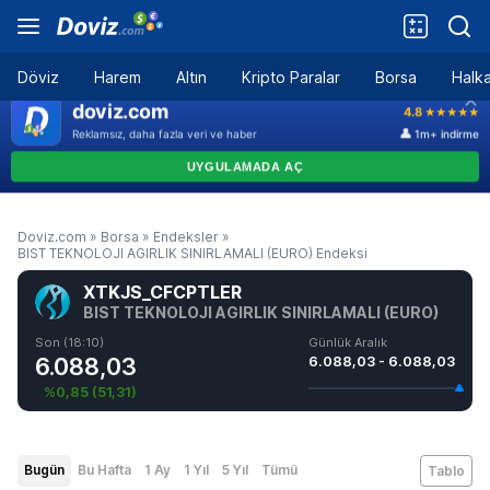
Döviz
Harem
Altın
Kripto Paralar
Borsa
Halka
Doviz.com
»
Borsa
»
Endeksler
»
BIST TEKNOLOJI AGIRLIK SINIRLAMALI (EURO) Endeksi
XTKJS_CFCPTLER
BIST TEKNOLOJI AGIRLIK SINIRLAMALI (EURO)
Son (18:10)
Günlük Aralık
6.088,03
6.088,03 - 6.088,03
%0,85
(
51,31
)
Bugün
Bu Hafta
1 Ay
1 Yıl
5 Yıl
Tümü
Tablo