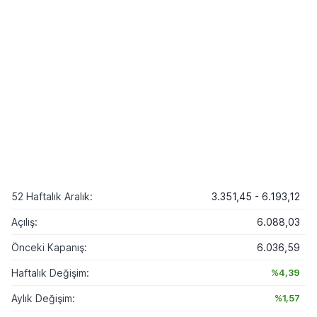
52 Haftalık Aralık:
3.351,45 - 6.193,12
Açılış:
6.088,03
Önceki Kapanış:
6.036,59
Haftalık Değişim:
%4,39
Aylık Değişim:
%1,57