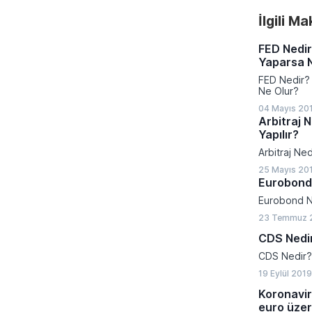
İlgili M
FED Nedir
Yaparsa 
FED Nedir? 
Ne Olur?
04 Mayıs 201
Arbitraj N
Yapılır?
Arbitraj Ned
25 Mayıs 20
Eurobond
Eurobond N
23 Temmuz 
CDS Nedi
CDS Nedir?
19 Eylül 201
Koronavir
euro üzeri