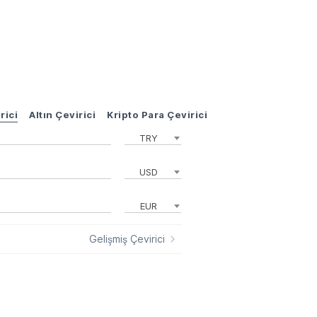
rici
Altın Çevirici
Kripto Para Çevirici
TRY
USD
EUR
Gelişmiş Çevirici