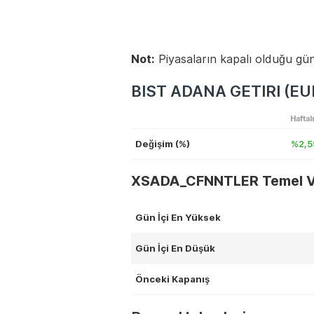
Not:
Piyasaların kapalı olduğu gün
BIST ADANA GETIRI (EUR
Haftal
Değişim (%)
%2,5
XSADA_CFNNTLER Temel Ve
Gün İçi En Yüksek
Gün İçi En Düşük
Önceki Kapanış