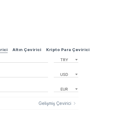
rici
Altın Çevirici
Kripto Para Çevirici
TRY
USD
EUR
Gelişmiş Çevirici