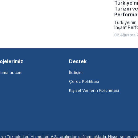
Türkiye’ni
Turizm ve
Performa
Türkiye’nin 
İnşaat Perf
02 Ağustos 
ojelerimiz
Destek
nemalar.com
İletişim
Çerez Politikası
Kişisel Verilerin Korunması
ım ve Teknolojileri Hizmetleri A.Ş. tarafından sağlanmaktadır. Hisse senedi 