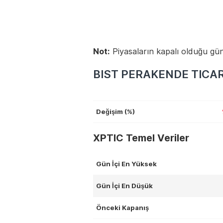
Not:
Piyasaların kapalı olduğu gün
BIST PERAKENDE TICARE
Değişim (%)
XPTIC Temel Veriler
Gün İçi En Yüksek
Gün İçi En Düşük
Önceki Kapanış