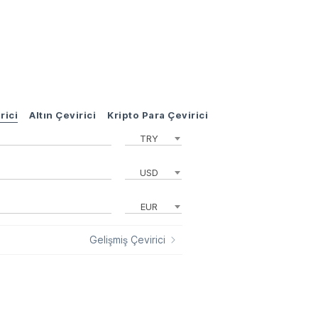
rici
Altın Çevirici
Kripto Para Çevirici
TRY
USD
EUR
Gelişmiş Çevirici