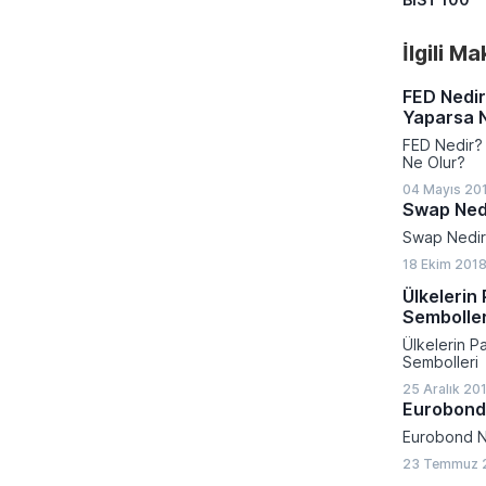
İlgili M
FED Nedir
Yaparsa 
FED Nedir? 
Ne Olur?
04 Mayıs 201
Swap Ned
Swap Nedi
18 Ekim 2018
Ülkelerin 
Semboller
Ülkelerin Pa
Sembolleri
25 Aralık 20
Eurobond
Eurobond N
23 Temmuz 