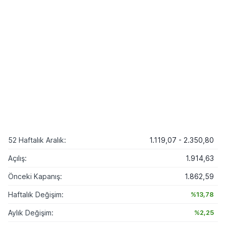
52 Haftalık Aralık:
1.119,07 - 2.350,80
Açılış:
1.914,63
Önceki Kapanış:
1.862,59
Haftalık Değişim:
%13,78
Aylık Değişim:
%2,25