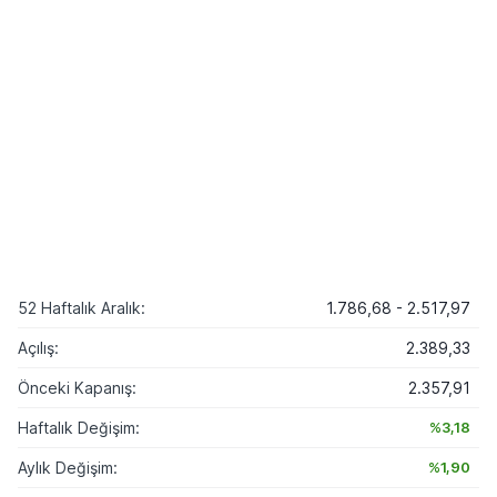
52 Haftalık Aralık:
1.786,68 - 2.517,97
Açılış:
2.389,33
Önceki Kapanış:
2.357,91
Haftalık Değişim:
%3,18
Aylık Değişim:
%1,90