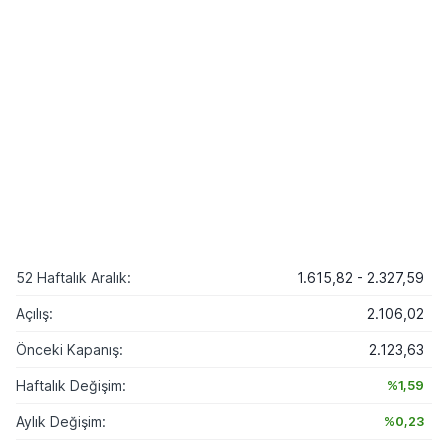
52 Haftalık Aralık:
1.615,82 - 2.327,59
Açılış:
2.106,02
Önceki Kapanış:
2.123,63
Haftalık Değişim:
%1,59
Aylık Değişim:
%0,23