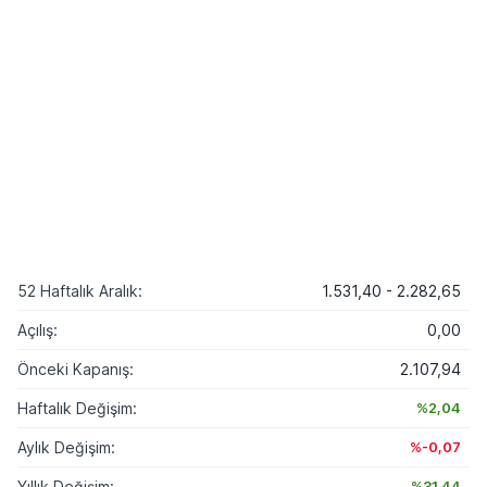
52 Haftalık Aralık:
1.531,40 - 2.282,65
Açılış:
0,00
Önceki Kapanış:
2.107,94
Haftalık Değişim:
%2,04
Aylık Değişim:
%-0,07
Yıllık Değişim:
%31,44