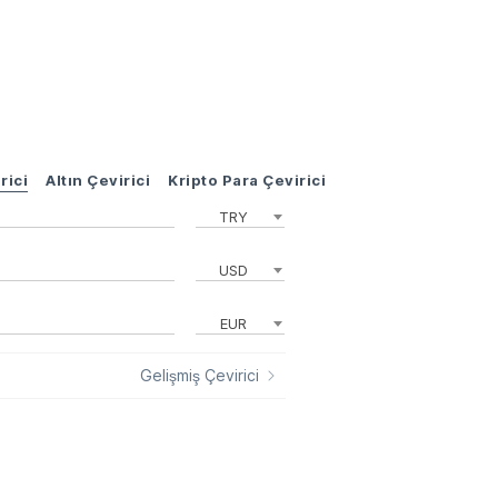
rici
Altın Çevirici
Kripto Para Çevirici
TRY
USD
EUR
Gelişmiş Çevirici