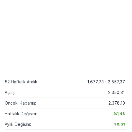
52 Haftalık Aralık:
1.677,73 - 2.557,37
Açılış:
2.350,31
Önceki Kapanış:
2.378,13
Haftalık Değişim:
%1,48
Aylık Değişim:
%0,61