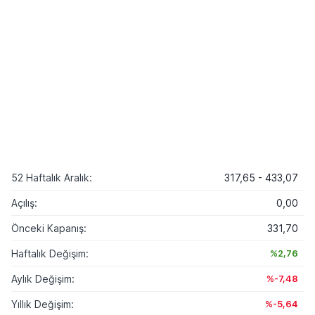
52 Haftalık Aralık:
317,65 - 433,07
Açılış:
0,00
Önceki Kapanış:
331,70
Haftalık Değişim:
%2,76
Aylık Değişim:
%-7,48
Yıllık Değişim:
%-5,64