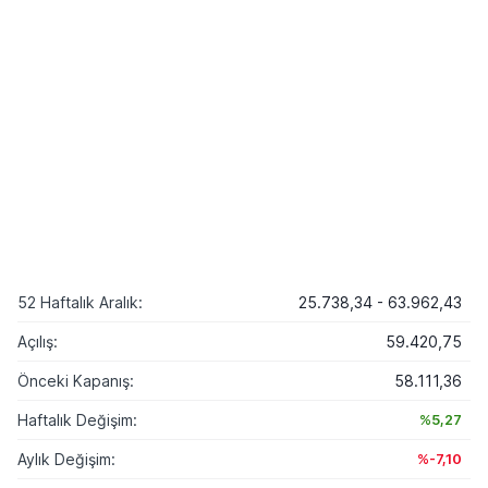
52 Haftalık Aralık:
25.738,34 - 63.962,43
Açılış:
59.420,75
Önceki Kapanış:
58.111,36
Haftalık Değişim:
%5,27
Aylık Değişim:
%-7,10