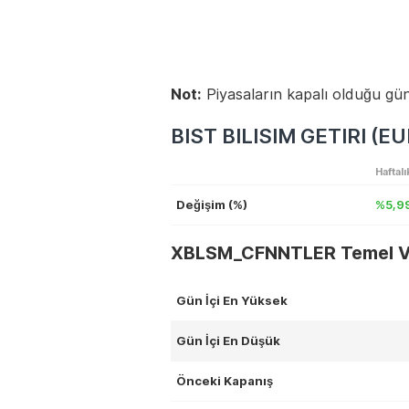
Not:
Piyasaların kapalı olduğu gün
BIST BILISIM GETIRI (EU
Haftalı
Değişim (%)
%5,9
XBLSM_CFNNTLER Temel Ve
Gün İçi En Yüksek
Gün İçi En Düşük
Önceki Kapanış