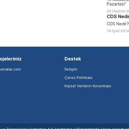
Pazartesi”
20 Haziran 2
CDS Nedi
CDS Nedir?
19 Eylül 201
ojelerimiz
Destek
nemalar.com
İletişim
Çerez Politikası
Kişisel Verilerin Korunması