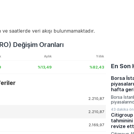
 ve saatlerde veri akışı bulunmamaktadır.
RO) Değişim Oranları
k
Aylık
Yıllık
En Son 
9
%13,49
%82,43
Borsa İsta
riler
piyasalar
hafta ger
Borsa İstanb
2.210,87
piyasalarınd
geride kalır
43 dakika ö
araçlarının
2.210,87
Citigroup 
yatırımcısı
tahminini
başardı. Dö
2.169,97
yönlü ivme s
revize ett
kıymetli ma
Citigroup A