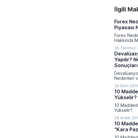
İlgili M
Forex Ned
Piyasası N
Forex Nedir
Hakkında M
26 Temmuz 2
Devalüasy
Yapılır? N
Sonuçları
Devalüasyon 
Nedenleri v
26 Ekim 2018
10 Madde
Yükselir?
10 Madded
Yükselir?
28 Aralık 20
10 Madded
“Kara Paz
10 Maddede