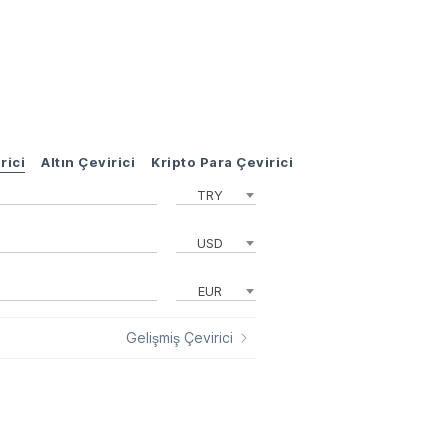
rici
Altın Çevirici
Kripto Para Çevirici
TRY
USD
EUR
Gelişmiş Çevirici