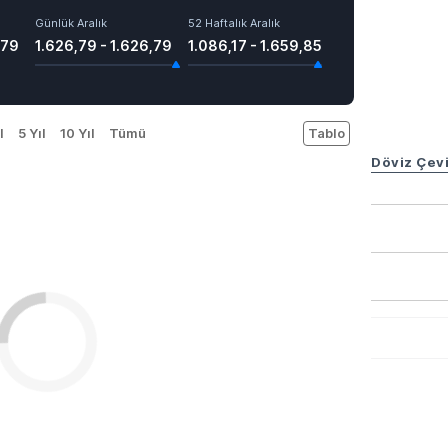
Günlük Aralık
52 Haftalık Aralık
,79
1.626,79 - 1.626,79
1.086,17 - 1.659,85
l
5 Yıl
10 Yıl
Tümü
Tablo
Döviz Çevi