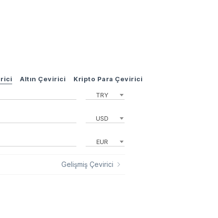
rici
Altın Çevirici
Kripto Para Çevirici
TRY
USD
EUR
Gelişmiş Çevirici