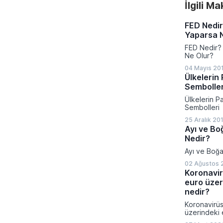
İlgili M
FED Nedir
Yaparsa 
FED Nedir? 
Ne Olur?
04 Mayıs 201
Ülkelerin 
Semboller
Ülkelerin Pa
Sembolleri
25 Aralık 20
Ayı ve Bo
Nedir?
Ayı ve Boğa
02 Ağustos 
Koronavir
euro üzeri
nedir?
Koronavirüs
üzerindeki e