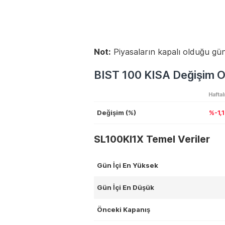
Not:
Piyasaların kapalı olduğu gün
BIST 100 KISA Değişim O
Haftal
Değişim (%)
%-1,
SL100KI1X Temel Veriler
Gün İçi En Yüksek
Gün İçi En Düşük
Önceki Kapanış