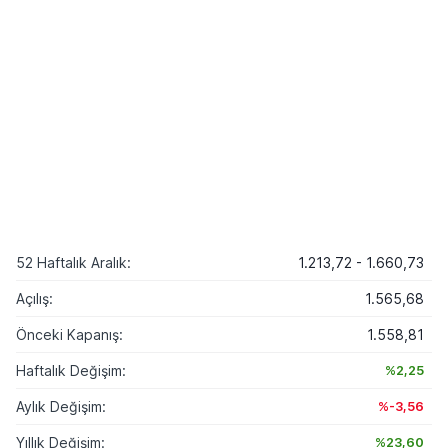
52 Haftalık Aralık:
1.213,72 - 1.660,73
Açılış:
1.565,68
Önceki Kapanış:
1.558,81
Haftalık Değişim:
%2,25
Aylık Değişim:
%-3,56
Yıllık Değişim:
%23,60